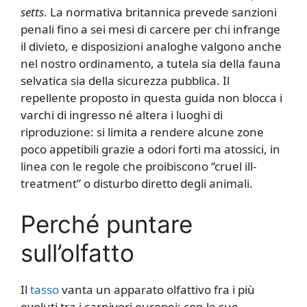
setts
. La normativa britannica prevede sanzioni
penali fino a sei mesi di carcere per chi infrange
il divieto, e disposizioni analoghe valgono anche
nel nostro ordinamento, a tutela sia della fauna
selvatica sia della sicurezza pubblica. Il
repellente proposto in questa guida non blocca i
varchi di ingresso né altera i luoghi di
riproduzione: si limita a rendere alcune zone
poco appetibili grazie a odori forti ma atossici, in
linea con le regole che proibiscono “cruel ill-
treatment” o disturbo diretto degli animali.
Perché puntare
sull’olfatto
Il
tasso
vanta un apparato olfattivo fra i più
evoluti tra i carnivori europei: con le sue