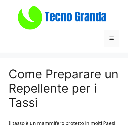
Vai
al
contenuto
Menu
Come Preparare un
Repellente per i
Tassi
Il tasso è un mammifero protetto in molti Paesi