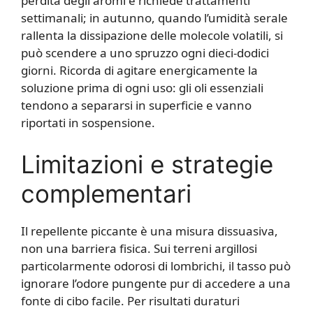
perdita degli aromi e richiede trattamenti
settimanali; in autunno, quando l’umidità serale
rallenta la dissipazione delle molecole volatili, si
può scendere a uno spruzzo ogni dieci-dodici
giorni. Ricorda di agitare energicamente la
soluzione prima di ogni uso: gli oli essenziali
tendono a separarsi in superficie e vanno
riportati in sospensione.
Limitazioni e strategie
complementari
Il repellente piccante è una misura dissuasiva,
non una barriera fisica. Sui terreni argillosi
particolarmente odorosi di lombrichi, il tasso può
ignorare l’odore pungente pur di accedere a una
fonte di cibo facile. Per risultati duraturi