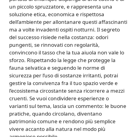
un piccolo spruzzatore, e rappresenta una
soluzione etica, economica e rispettosa
dell’ambiente per allontanare questi affascinanti
ma a volte invadenti ospiti notturni. Il segreto
del successo risiede nella costanza: odori
pungenti, se rinnovati con regolarità,
convincono il tasso che la tua aiuola non vale lo
sforzo. Rispettando la legge che protegge la
fauna selvatica e seguendo le norme di
sicurezza per l’uso di sostanze irritanti, potrai
gestire la convivenza fra il tuo spazio verde e
l’ecosistema circostante senza ricorrere a mezzi
cruenti. Se vuoi condividere esperienze o
varianti sul tema, lascia un commento: le buone
pratiche, quando circolano, diventano
patrimonio comune e rendono più semplice
vivere accanto alla natura nel modo più
armonioso possibile.