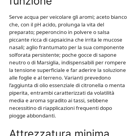
funzione
Serve acqua per veicolare gli aromi; aceto bianco
che, con il pH acido, prolunga la vita del
preparato; peperoncino in polvere o salsa
piccante ricca di capsaicina che irrita le mucose
nasali; aglio frantumato per la sua componente
solforata persistente; poche gocce di sapone
neutro o di Marsiglia, indispensabili per rompere
la tensione superficiale e far aderire la soluzione
alle foglie e al terreno. Varianti prevedono
l’aggiunta di olio essenziale di citronella o menta
piperita, entrambi caratterizzati da volatilità
media e aroma sgradito ai tassi, sebbene
necessitino di riapplicazioni frequenti dopo
piogge abbondanti.
Attrezzatura minima