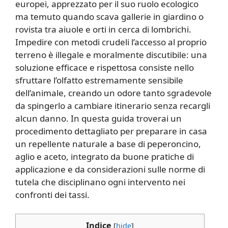
europei, apprezzato per il suo ruolo ecologico
ma temuto quando scava gallerie in giardino o
rovista tra aiuole e orti in cerca di lombrichi.
Impedire con metodi crudeli l’accesso al proprio
terreno è illegale e moralmente discutibile: una
soluzione efficace e rispettosa consiste nello
sfruttare l’olfatto estremamente sensibile
dell’animale, creando un odore tanto sgradevole
da spingerlo a cambiare itinerario senza recargli
alcun danno. In questa guida troverai un
procedimento dettagliato per preparare in casa
un repellente naturale a base di peperoncino,
aglio e aceto, integrato da buone pratiche di
applicazione e da considerazioni sulle norme di
tutela che disciplinano ogni intervento nei
confronti dei tassi.
Indice
[
hide
]