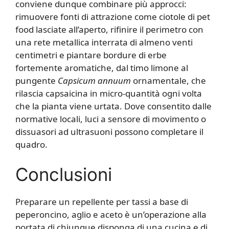
conviene dunque combinare più approcci:
rimuovere fonti di attrazione come ciotole di pet
food lasciate all’aperto, rifinire il perimetro con
una rete metallica interrata di almeno venti
centimetri e piantare bordure di erbe
fortemente aromatiche, dal timo limone al
pungente
Capsicum annuum
ornamentale, che
rilascia capsaicina in micro-quantità ogni volta
che la pianta viene urtata. Dove consentito dalle
normative locali, luci a sensore di movimento o
dissuasori ad ultrasuoni possono completare il
quadro.
Conclusioni
Preparare un repellente per tassi a base di
peperoncino, aglio e aceto è un’operazione alla
portata di chiunque disponga di una cucina e di