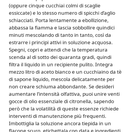
(oppure cinque cucchiai colmi di scaglie
essiccate) e lo stesso numero di spicchi d’aglio
schiacciati. Porta lentamente a ebollizione,
abbassa la fiamma e lascia sobbollire quindici
minuti mescolando di tanto in tanto, così da
estrarre i principi attivi in soluzione acquosa.
Spegni, copri e attendi che la temperatura
scenda al di sotto dei quaranta gradi, quindi
filtra il liquido in un recipiente pulito. Integra
mezzo litro di aceto bianco e un cucchiaino da tè
di sapone liquido, mescola delicatamente per
non creare schiuma abbondante. Se desideri
aumentare l’intensità olfattiva, puoi unire venti
gocce di olio essenziale di citronella, sapendo
però che la volatilità di queste essenze richiede
interventi di manutenzione più frequenti.
Imbottiglia la soluzione ancora tiepida in un
flacone scuro, etichettala con data e ingredienti