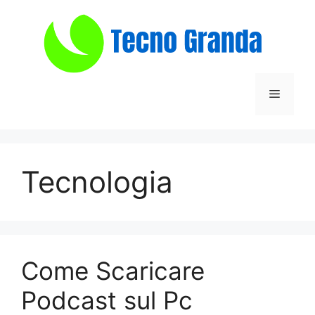
Vai
al
contenuto
Menu
Tecnologia
Come Scaricare
Podcast sul Pc