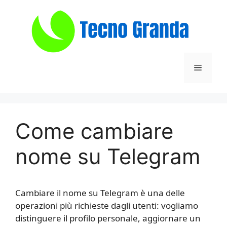
Vai
al
contenuto
Menu
​ Come cambiare
nome su Telegram​
Cambiare il nome su Telegram è una delle
operazioni più richieste dagli utenti: vogliamo
distinguere il profilo personale, aggiornare un