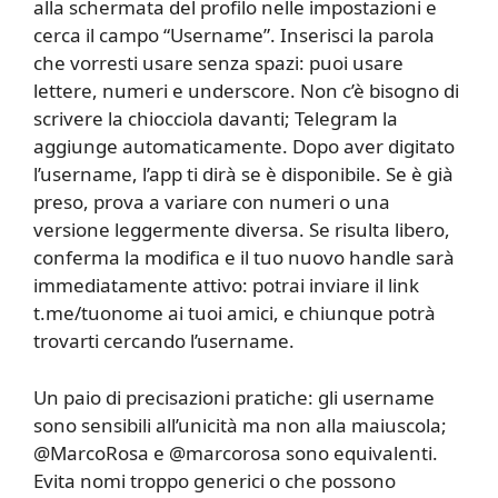
alla schermata del profilo nelle impostazioni e
cerca il campo “Username”. Inserisci la parola
che vorresti usare senza spazi: puoi usare
lettere, numeri e underscore. Non c’è bisogno di
scrivere la chiocciola davanti; Telegram la
aggiunge automaticamente. Dopo aver digitato
l’username, l’app ti dirà se è disponibile. Se è già
preso, prova a variare con numeri o una
versione leggermente diversa. Se risulta libero,
conferma la modifica e il tuo nuovo handle sarà
immediatamente attivo: potrai inviare il link
t.me/tuonome ai tuoi amici, e chiunque potrà
trovarti cercando l’username.
Un paio di precisazioni pratiche: gli username
sono sensibili all’unicità ma non alla maiuscola;
@MarcoRosa e @marcorosa sono equivalenti.
Evita nomi troppo generici o che possono