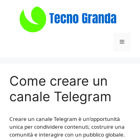
Vai
al
contenuto
Menu
​Come creare un
canale Telegram​
Creare un canale Telegram è un’opportunità
unica per condividere contenuti, costruire una
comunità e interagire con un pubblico globale.