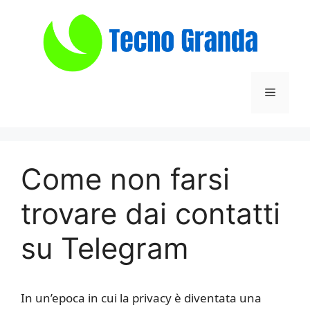
Vai
al
contenuto
Menu
​Come non farsi
trovare dai contatti
su Telegram​
In un’epoca in cui la privacy è diventata una