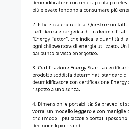
deumidificatore con una capacità più elevat
più elevate tendono a consumare più ener
2. Efficienza energetica: Questo è un fattor
L’efficienza energetica di un deumidificat
“Energy Factor”, che indica la quantità di a
ogni chilowattora di energia utilizzato. Un 
dal punto di vista energetico.
3. Certificazione Energy Star: La certifica
prodotto soddisfa determinati standard di e
deumidificatore con certificazione Ener
rispetto a uno senza.
4. Dimensioni e portabilità: Se prevedi di s
vorrai un modello leggero e con maniglie o r
che i modelli più piccoli e portatili posson
dei modelli più grandi.