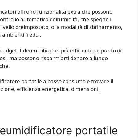
ficatori offrono funzionalità extra che possono
controllo automatico dell’umidità, che spegne il
livello preimpostato, o la modalità di sbrinamento,
n ambienti freddi.
budget. I deumidificatori più efficienti dal punto di
tosi, ma possono risparmiarti denaro a lungo
che.
ficatore portatile a basso consumo è trovare il
cazione, efficienza energetica, dimensioni,
eumidificatore portatile