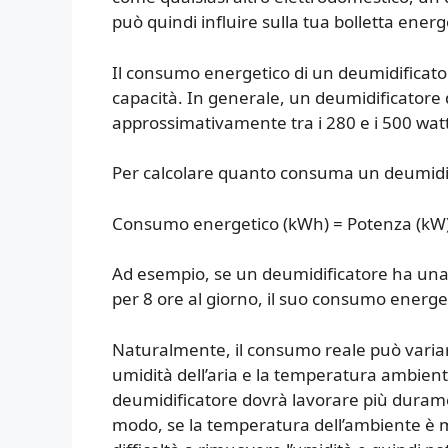
può quindi influire sulla tua bolletta energ
Il consumo energetico di un deumidificato
capacità. In generale, un deumidificator
approssimativamente tra i 280 e i 500 watt
Per calcolare quanto consuma un deumidific
Consumo energetico (kWh) = Potenza (kW)
Ad esempio, se un deumidificatore ha una
per 8 ore al giorno, il suo consumo energet
Naturalmente, il consumo reale può variare a 
umidità dell’aria e la temperatura ambiente
deumidificatore dovrà lavorare più durame
modo, se la temperatura dell’ambiente è m