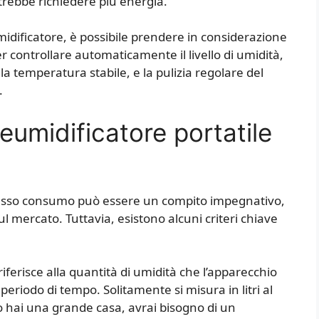
otrebbe richiedere più energia.
idificatore, è possibile prendere in considerazione
r controllare automaticamente il livello di umidità,
a temperatura stabile, e la pulizia regolare del
.
umidificatore portatile
 basso consumo può essere un compito impegnativo,
ul mercato. Tuttavia, esistono alcuni criteri chiave
iferisce alla quantità di umidità che l’apparecchio
eriodo di tempo. Solitamente si misura in litri al
 o hai una grande casa, avrai bisogno di un