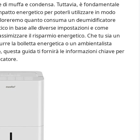
 di muffa e condensa. Tuttavia, è fondamentale
patto energetico per poterli utilizzare in modo
 esploreremo quanto consuma un deumidificatore
ico in base alle diverse impostazioni e come
massimizzare il risparmio energetico. Che tu sia un
rre la bolletta energetica o un ambientalista
 questa guida ti fornirà le informazioni chiave per
icatore.