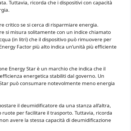
a. Tuttavia, ricorda che i dispositivi con capacità
gia.
e critico se si cerca di risparmiare energia.
ore si misura solitamente con un indice chiamato
cqua (in litri) che il dispositivo può rimuovere per
Energy Factor più alto indica un’unità più efficiente
zione Energy Star è un marchio che indica che il
fficienza energetica stabiliti dal governo. Un
gy Star può consumare notevolmente meno energia
postare il deumidificatore da una stanza all’altra,
uote per facilitare il trasporto. Tuttavia, ricorda
o non avere la stessa capacità di deumidificazione