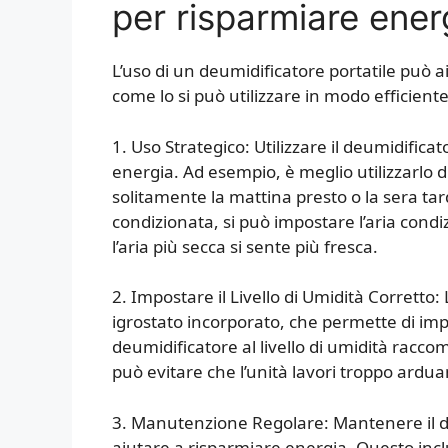
per risparmiare ener
L’uso di un deumidificatore portatile può a
come lo si può utilizzare in modo efficient
1. Uso Strategico: Utilizzare il deumidific
energia. Ad esempio, è meglio utilizzarlo du
solitamente la mattina presto o la sera tardi
condizionata, si può impostare l’aria con
l’aria più secca si sente più fresca.
2. Impostare il Livello di Umidità Corretto
igrostato incorporato, che permette di impo
deumidificatore al livello di umidità raccom
può evitare che l’unità lavori troppo ardu
3. Manutenzione Regolare: Mantenere il 
aiutare a risparmiare energia. Questo includ