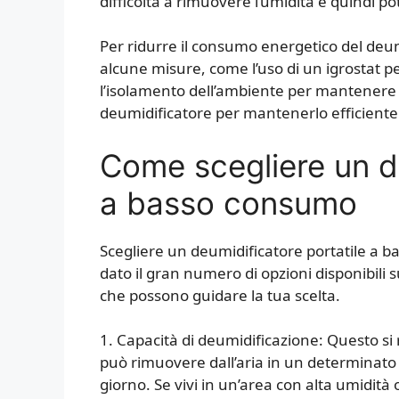
difficoltà a rimuovere l’umidità e quindi p
Per ridurre il consumo energetico del deum
alcune misure, come l’uso di un igrostat pe
l’isolamento dell’ambiente per mantenere l
deumidificatore per mantenerlo efficiente
Come scegliere un de
a basso consumo
Scegliere un deumidificatore portatile a
dato il gran numero di opzioni disponibili s
che possono guidare la tua scelta.
1. Capacità di deumidificazione: Questo si r
può rimuovere dall’aria in un determinato p
giorno. Se vivi in un’area con alta umidità