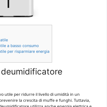
atile
atile a basso consumo
ile per risparmiare energia
deumidificatore
 utile per ridurre il livello di umidità in un
revenire la crescita di muffe e funghi. Tuttavia,
deumidificatore utilizza anche energia elettrica e