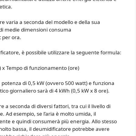
etica.
re varia a seconda del modello e della sua
e di medie dimensioni consuma
 per ora.
atore, è possibile utilizzare la seguente formula:
 x Tempo di funzionamento (ore)
 potenza di 0,5 kW (ovvero 500 watt) e funziona
ico giornaliero sarà di 4 kWh (0,5 kW x 8 ore).
seconda di diversi fattori, tra cui il livello di
. Ad esempio, se l’aria è molto umida, il
nte e quindi consumerà più energia. Allo stesso
olto bassa, il deumidificatore potrebbe avere