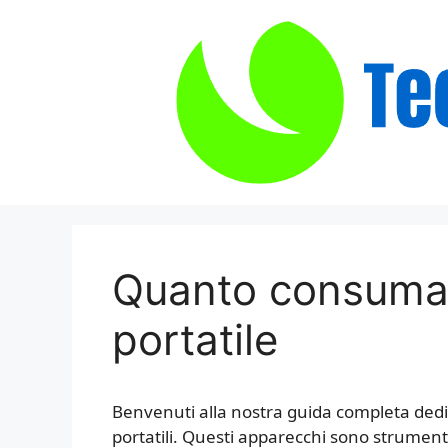
Vai
al
contenuto
Quanto consuma 
portatile
Benvenuti alla nostra guida completa dedi
portatili. Questi apparecchi sono strumenti 