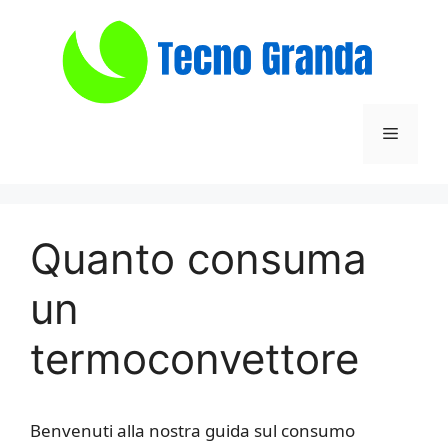
Vai
al
contenuto
Menu
Quanto consuma
un
termoconvettore
Benvenuti alla nostra guida sul consumo