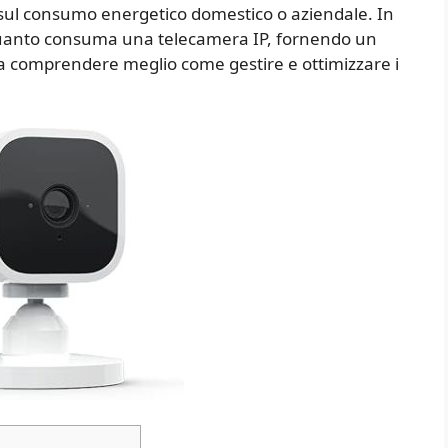
 sul consumo energetico domestico o aziendale. In
quanto consuma una telecamera IP, fornendo un
 a comprendere meglio come gestire e ottimizzare i