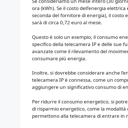
Se consideriamo un mese intero (30 giorni)
ora (kWh). Se il costo dell’energia elettric
seconda del fornitore di energia), il costo
sarà di circa 0,72 euro al mese.
Questo è solo un esempio, il consumo ener
specifico della telecamera IP e delle sue 
avanzate come il rilevamento del moviment
consumare più energia.
Inoltre, si dovrebbe considerare anche l’en
telecamera IP è connessa, come un comput
aggiungere un significativo consumo di ene
Per ridurre il consumo energetico, si potr
di risparmio energetico, come la modalità
permettono alla telecamera di entrare in