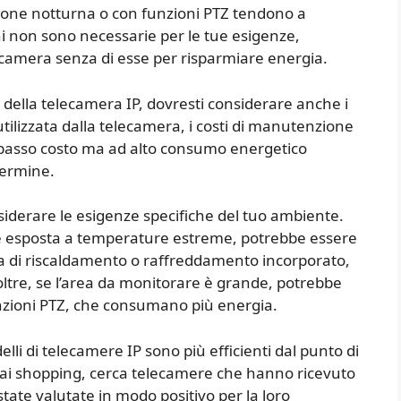
sione notturna o con funzioni PTZ tendono a
 non sono necessarie per le tue esigenze,
camera senza di esse per risparmiare energia.
to della telecamera IP, dovresti considerare anche i
utilizzata dalla telecamera, i costi di manutenzione
a basso costo ma ad alto consumo energetico
termine.
nsiderare le esigenze specifiche del tuo ambiente.
 e esposta a temperature estreme, potrebbe essere
 di riscaldamento o raffreddamento incorporato,
tre, se l’area da monitorare è grande, potrebbe
zioni PTZ, che consumano più energia.
li di telecamere IP sono più efficienti dal punto di
 fai shopping, cerca telecamere che hanno ricevuto
tate valutate in modo positivo per la loro