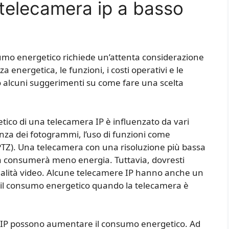
telecamera ip a basso
umo energetico richiede un’attenta considerazione
nza energetica, le funzioni, i costi operativi e le
o alcuni suggerimenti su come fare una scelta
etico di una telecamera IP è influenzato da vari
enza dei fotogrammi, l’uso di funzioni come
(PTZ). Una telecamera con una risoluzione più bassa
 consumerà meno energia. Tuttavia, dovresti
qualità video. Alcune telecamere IP hanno anche un
e il consumo energetico quando la telecamera è
a IP possono aumentare il consumo energetico. Ad