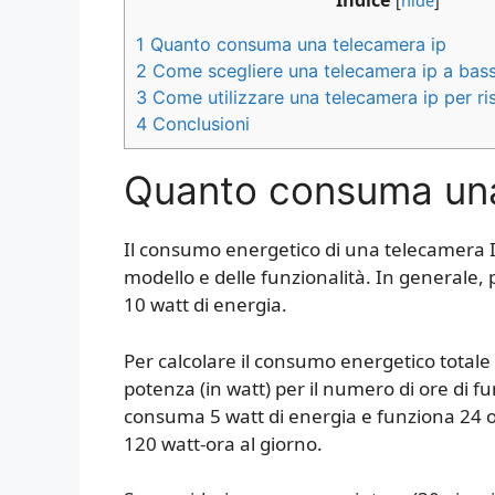
Indice
[
hide
]
1
Quanto consuma una telecamera ip
2
Come scegliere una telecamera ip a ba
3
Come utilizzare una telecamera ip per ri
4
Conclusioni
Quanto consuma una
Il consumo energetico di una telecamera 
modello e delle funzionalità. In generale,
10 watt di energia.
Per calcolare il consumo energetico totale 
potenza (in watt) per il numero di ore di
consuma 5 watt di energia e funziona 24 or
120 watt-ora al giorno.