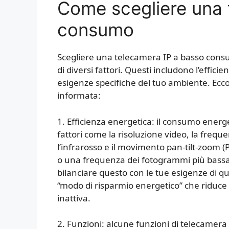
Come scegliere una 
consumo
Scegliere una telecamera IP a basso cons
di diversi fattori. Questi includono l’efficie
esigenze specifiche del tuo ambiente. Ecc
informata:
1. Efficienza energetica: il consumo energ
fattori come la risoluzione video, la frequ
l’infrarosso e il movimento pan-tilt-zoom 
o una frequenza dei fotogrammi più bassa
bilanciare questo con le tue esigenze di 
“modo di risparmio energetico” che riduc
inattiva.
2. Funzioni: alcune funzioni di telecamer