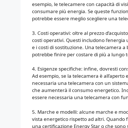
esempio, le telecamere con capacità di vi
consumare più energia. Se queste funzioni
potrebbe essere meglio scegliere una tele
3. Costi operativi: oltre al prezzo d’acquis
costi operativi. Questi includono l’energia 
e i costi di sostituzione. Una telecamera 
potrebbe finire per costare di più a lungo 
4. Esigenze specifiche: infine, dovresti co
Ad esempio, se la telecamera è all’aperto
necessaria una telecamera con un sistema
che aumenterà il consumo energetico. Inol
essere necessaria una telecamera con fun
5. Marche e modelli: alcune marche e model
vista energetico rispetto ad altri. Quando
una certificazione Energy Star o che sono s