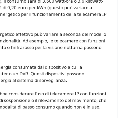
, il consumo sarà di 3.600 watt-ora o 3,6 kilowatt-
a è di 0,20 euro per kWh (questo può variare a
 energetico per il funzionamento della telecamera IP
getico effettivo può variare a seconda del modello
funzionalità. Ad esempio, le telecamere con funzioni
o o l’infrarosso per la visione notturna possono
ergia consumata dal dispositivo a cui la
er o un DVR. Questi dispositivi possono
rgia al sistema di sorveglianza.
ebbe considerare l’uso di telecamere IP con funzioni
 di sospensione o il rilevamento del movimento, che
 modalità di basso consumo quando non è in uso.