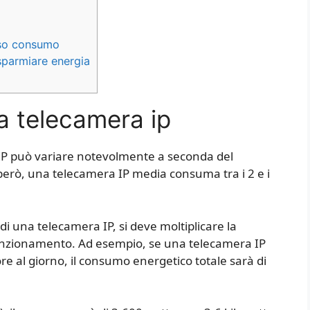
sso consumo
sparmiare energia
 telecamera ip
IP può variare notevolmente a seconda del
 però, una telecamera IP media consuma tra i 2 e i
di una telecamera IP, si deve moltiplicare la
 funzionamento. Ad esempio, se una telecamera IP
e al giorno, il consumo energetico totale sarà di