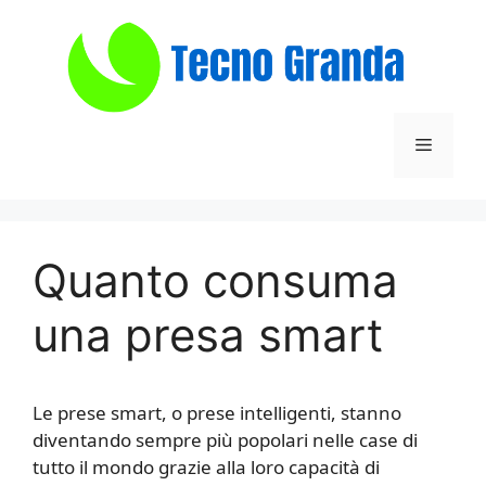
Vai
al
contenuto
Menu
Quanto consuma
una presa smart
Le prese smart, o prese intelligenti, stanno
diventando sempre più popolari nelle case di
tutto il mondo grazie alla loro capacità di