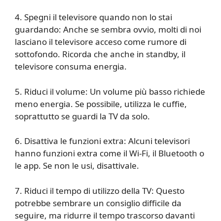
4. Spegni il televisore quando non lo stai
guardando: Anche se sembra ovvio, molti di noi
lasciano il televisore acceso come rumore di
sottofondo. Ricorda che anche in standby, il
televisore consuma energia.
5. Riduci il volume: Un volume più basso richiede
meno energia. Se possibile, utilizza le cuffie,
soprattutto se guardi la TV da solo.
6. Disattiva le funzioni extra: Alcuni televisori
hanno funzioni extra come il Wi-Fi, il Bluetooth o
le app. Se non le usi, disattivale.
7. Riduci il tempo di utilizzo della TV: Questo
potrebbe sembrare un consiglio difficile da
seguire, ma ridurre il tempo trascorso davanti