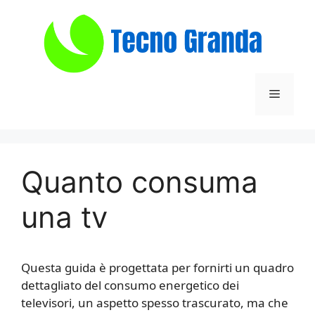
Vai
al
contenuto
Menu
Quanto consuma
una tv
Questa guida è progettata per fornirti un quadro
dettagliato del consumo energetico dei
televisori, un aspetto spesso trascurato, ma che