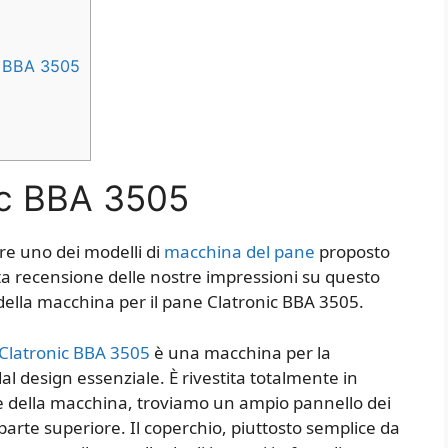
ic BBA 3505
ic BBA 3505
are uno dei modelli di
macchina del pane
proposto
sta recensione delle nostre impressioni su questo
 della macchina per il pane Clatronic BBA 3505.
Clatronic BBA 3505
è una macchina per la
 design essenziale. È rivestita totalmente in
le della macchina, troviamo un ampio pannello dei
arte superiore. Il coperchio, piuttosto semplice da