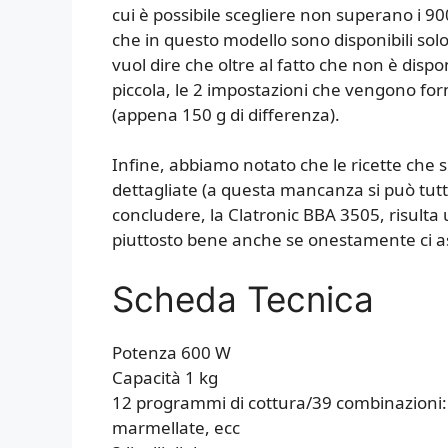
cui è possibile scegliere non superano i 900
che in questo modello sono disponibili solo
vuol dire che oltre al fatto che non è disp
piccola, le 2 impostazioni che vengono for
(appena 150 g di differenza).
Infine, abbiamo notato che le ricette che s
dettagliate (a questa mancanza si può tutta
concludere, la Clatronic BBA 3505, risult
piuttosto bene anche se onestamente ci a
Scheda Tecnica
Potenza 600 W
Capacità 1 kg
12 programmi di cottura/39 combinazioni: p
marmellate, ecc