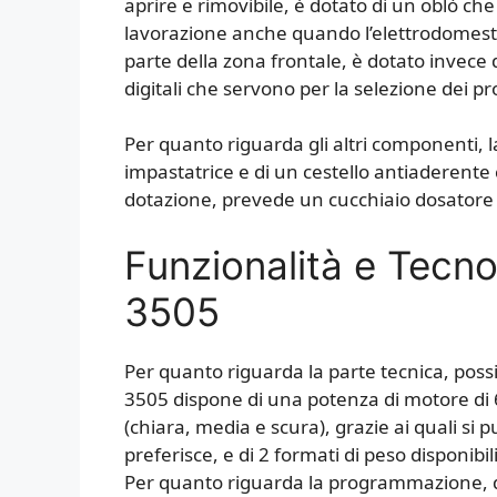
aprire e rimovibile, è dotato di un oblò che 
lavorazione anche quando l’elettrodomesti
parte della zona frontale, è dotato invece 
digitali che servono per la selezione dei 
Per quanto riguarda gli altri componenti, 
impastatrice e di un cestello antiaderente
dotazione, prevede un cucchiaio dosatore 
Funzionalità e Tecno
3505
Per quanto riguarda la parte tecnica, pos
3505 dispone di una potenza di motore di 60
(chiara, media e scura), grazie ai quali si 
preferisce, e di 2 formati di peso disponibil
Per quanto riguarda la programmazione, q