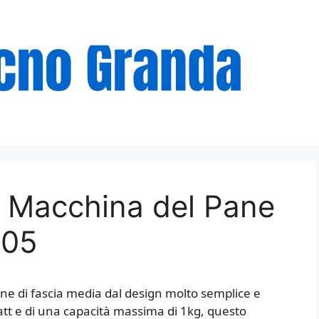
a Macchina del Pane
505
e di fascia media dal design molto semplice e
tt e di una capacità massima di 1kg, questo