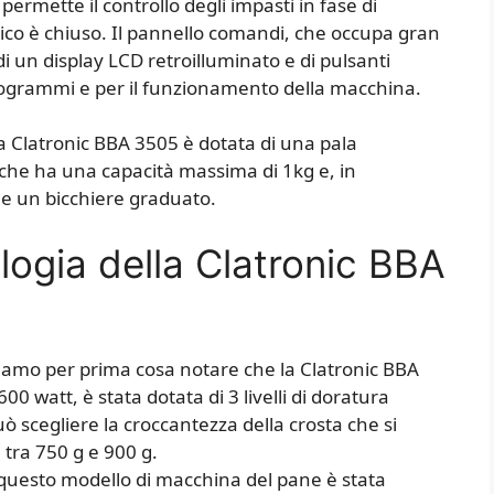
permette il controllo degli impasti in fase di
co è chiuso. Il pannello comandi, che occupa gran
di un display LCD retroilluminato e di pulsanti
programmi e per il funzionamento della macchina.
la Clatronic BBA 3505 è dotata di una pala
 che ha una capacità massima di 1kg e, in
e un bicchiere graduato.
logia della Clatronic BBA
siamo per prima cosa notare che la Clatronic BBA
0 watt, è stata dotata di 3 livelli di doratura
può scegliere la croccantezza della crosta che si
i tra 750 g e 900 g.
uesto modello di macchina del pane è stata