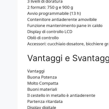
3 livelli di doratura
2 formati: 750 g e 900 g
Avvio programmabile (13 h)
Contenitore antiaderente amovibile
Funzione mantenimento pane in caldo
Display di controllo LCD
Oblò di controllo
Accessori: cucchiaio dosatore, bicchiere g
Vantaggi e Svantagg
Vantaggi
Buona Potenza
Molto Compatta
Buoni materiali
Il cestello in metallo è antiaderente
Partenza ritardata
Display digitale