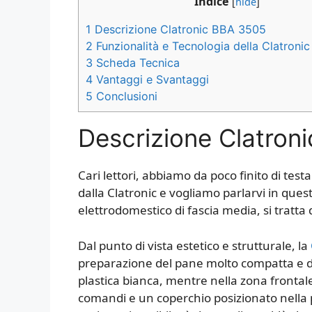
Indice
[
hide
]
1
Descrizione Clatronic BBA 3505
2
Funzionalità e Tecnologia della Clatron
3
Scheda Tecnica
4
Vantaggi e Svantaggi
5
Conclusioni
Descrizione Clatron
Cari lettori, abbiamo da poco finito di test
dalla Clatronic e vogliamo parlarvi in que
elettrodomestico di fascia media, si tratta
Dal punto di vista estetico e strutturale, la
preparazione del pane molto compatta e dal
plastica bianca, mentre nella zona fronta
comandi e un coperchio posizionato nella p