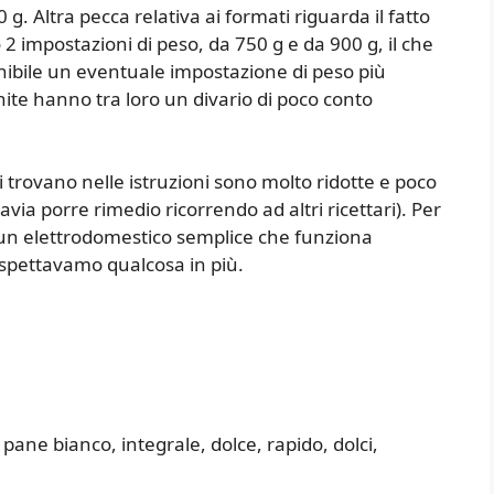
 g. Altra pecca relativa ai formati riguarda il fatto
 2 impostazioni di peso, da 750 g e da 900 g, il che
onibile un eventuale impostazione di peso più
nite hanno tra loro un divario di poco conto
i trovano nelle istruzioni sono molto ridotte e poco
via porre rimedio ricorrendo ad altri ricettari). Per
a un elettrodomestico semplice che funziona
spettavamo qualcosa in più.
ane bianco, integrale, dolce, rapido, dolci,