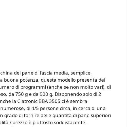
hina del pane di fascia media, semplice,
na buona potenza, questa modello presenta dei
umero di programmi (anche se non molto vari), di
 peso, da 750 g e da 900 g. Disponendo solo di 2
nche la Clatronic BBA 3505 ci è sembra
numerose, di 4/5 persone circa, in cerca di una
n grado di fornire delle quantità di pane superiori
alità / prezzo è piuttosto soddisfacente.