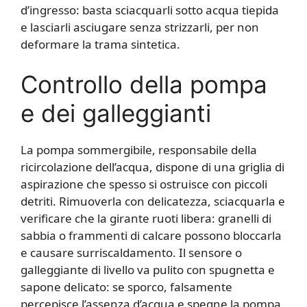
d’ingresso: basta sciacquarli sotto acqua tiepida
e lasciarli asciugare senza strizzarli, per non
deformare la trama sintetica.
Controllo della pompa
e dei galleggianti
La pompa sommergibile, responsabile della
ricircolazione dell’acqua, dispone di una griglia di
aspirazione che spesso si ostruisce con piccoli
detriti. Rimuoverla con delicatezza, sciacquarla e
verificare che la girante ruoti libera: granelli di
sabbia o frammenti di calcare possono bloccarla
e causare surriscaldamento. Il sensore o
galleggiante di livello va pulito con spugnetta e
sapone delicato: se sporco, falsamente
percepisce l’assenza d’acqua e spegne la pompa,