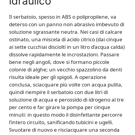
idraulico
Il serbatoio, spesso in ABS o polipropilene, va
deterso con un panno non abrasivo imbevuto di
soluzione sgrassante neutra. Nei casi di calcare
ostinato, una miscela di acido citrico (dai cinque
ai sette cucchiai disciolti in un litro d’acqua calda)
dissolve rapidamente le incrostazioni. Passare
bene negli angoli, dove si formano piccole
colonie di alghe; un vecchio spazzolino da denti
risulta ideale per gli spigoli. A operazione
conclusa, sciacquare più volte con acqua pulita,
quindi riempire il serbatoio con due litri di
soluzione di acqua e perossido di idrogeno al tre
per cento e far girare la pompa per cinque
minuti: in questo modo il disinfettante percorre
l’intero circuito, sanificando tubicini e ugelli.
Svuotare di nuovo e risciacquare una seconda