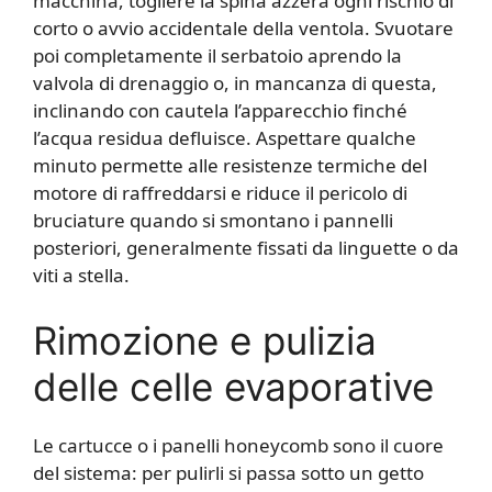
macchina, togliere la spina azzera ogni rischio di
corto o avvio accidentale della ventola. Svuotare
poi completamente il serbatoio aprendo la
valvola di drenaggio o, in mancanza di questa,
inclinando con cautela l’apparecchio finché
l’acqua residua defluisce. Aspettare qualche
minuto permette alle resistenze termiche del
motore di raffreddarsi e riduce il pericolo di
bruciature quando si smontano i pannelli
posteriori, generalmente fissati da linguette o da
viti a stella.
Rimozione e pulizia
delle celle evaporative
Le cartucce o i panelli honeycomb sono il cuore
del sistema: per pulirli si passa sotto un getto