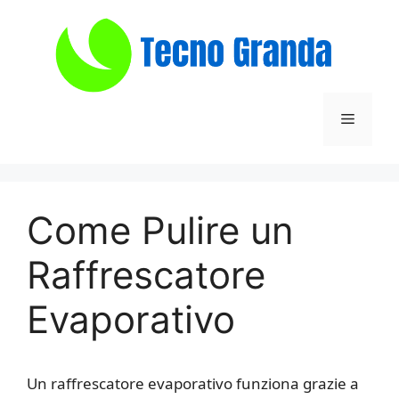
Vai
al
contenuto
Menu
Come Pulire un
Raffrescatore
Evaporativo
Un raffrescatore evaporativo funziona grazie a