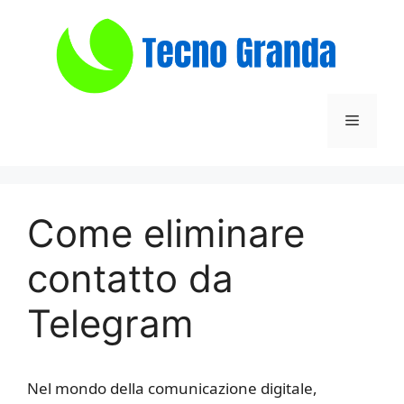
Vai
al
contenuto
Menu
​Come eliminare
contatto da
Telegram​
Nel mondo della comunicazione digitale,